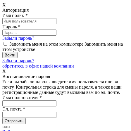
X
Авторизация
Имя польз.
*
Пароль
*
Забыли пароль?
Запомнить меня на этом компьютере
Запомнить меня на
этом устройстве
Забыли пароль?
обратитесь в офис нашей компании
X
Восстановление пароля
Если вы забыли пароль, введите имя пользователя или эл.
почту.
Контрольная строка для смены пароля, а также ваши
регистрационные данные будут высланы вам по эл. почте.
Имя пользователя
*
Эл. почта
*
или