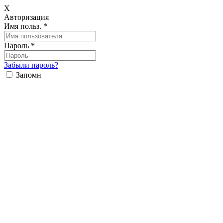
X
Авторизация
Имя польз.
*
Пароль
*
Забыли пароль?
Запомн